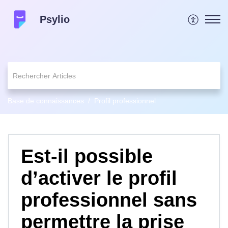
Psylio
Base de connaissances
Profil professionnel
Est-il possible
d’activer le profil
professionnel sans
permettre la prise